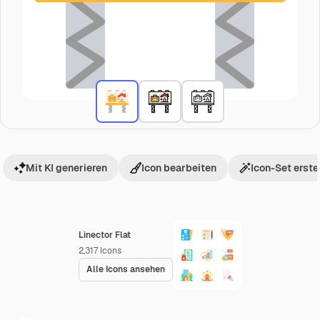
Mit KI generieren
Icon bearbeiten
Icon-Set erste
Linector Flat
2,317
Icons
Alle Icons ansehen