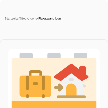
Startseite
/
Stock
/
Icons
/
Plakatwand icon