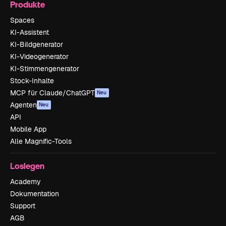
Produkte
Spaces
KI-Assistent
KI-Bildgenerator
KI-Videogenerator
KI-Stimmengenerator
Stock-Inhalte
MCP für Claude/ChatGPT
Neu
Agenten
Neu
API
Mobile App
Alle Magnific-Tools
Loslegen
Academy
Dokumentation
Support
AGB