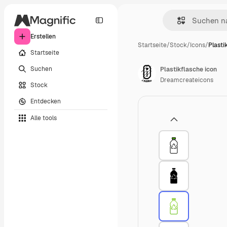
Erstellen
Startseite
/
Stock
/
Icons
/
Plasti
Startseite
Suchen
Plastikflasche icon
Dreamcreateicons
Stock
Entdecken
Alle tools