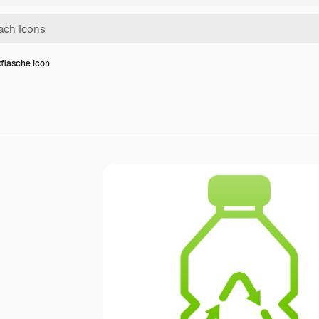
kflasche icon