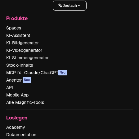
Deutsch
Produkte
Spaces
KI-Assistent
KI-Bildgenerator
KI-Videogenerator
KI-Stimmengenerator
Stock-Inhalte
MCP für Claude/ChatGPT
Neu
Agenten
Neu
API
Mobile App
Alle Magnific-Tools
Loslegen
Academy
Dokumentation