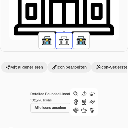
Mit KI generieren
Icon bearbeiten
Icon-Set erste
Detailed Rounded Lineal
102,976
Icons
Alle Icons ansehen