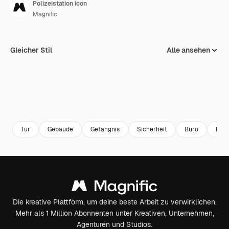
Polizeistation icon
Magnific
Gleicher Stil
Alle ansehen
Tür
Gebäude
Gefängnis
Sicherheit
Büro
Notf
Die kreative Plattform, um deine beste Arbeit zu verwirklichen.
Mehr als 1 Million Abonnenten unter Kreativen, Unternehmen,
Agenturen und Studios.