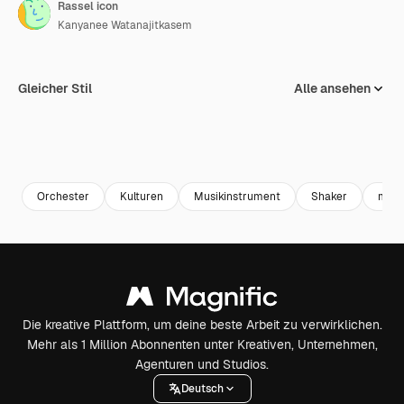
Rassel icon
Kanyanee Watanajitkasem
Gleicher Stil
Alle ansehen
Orchester
Kulturen
Musikinstrument
Shaker
mar
Die kreative Plattform, um deine beste Arbeit zu verwirklichen.
Mehr als 1 Million Abonnenten unter Kreativen, Unternehmen,
Agenturen und Studios.
Deutsch