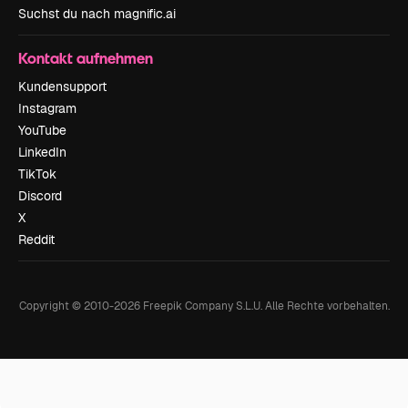
Suchst du nach magnific.ai
Kontakt aufnehmen
Kundensupport
Instagram
YouTube
LinkedIn
TikTok
Discord
X
Reddit
Copyright © 2010-
2026
Freepik Company S.L.U.
Alle Rechte vorbehalten
.