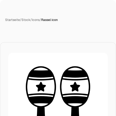
Startseite
/
Stock
/
Icons
/
Rassel icon