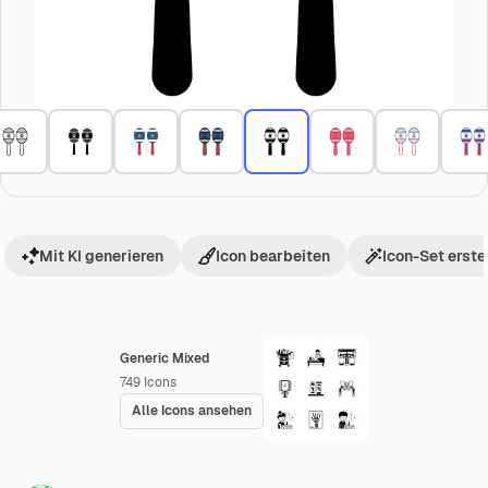
Mit KI generieren
Icon bearbeiten
Icon-Set erste
Generic Mixed
749
Icons
Alle Icons ansehen