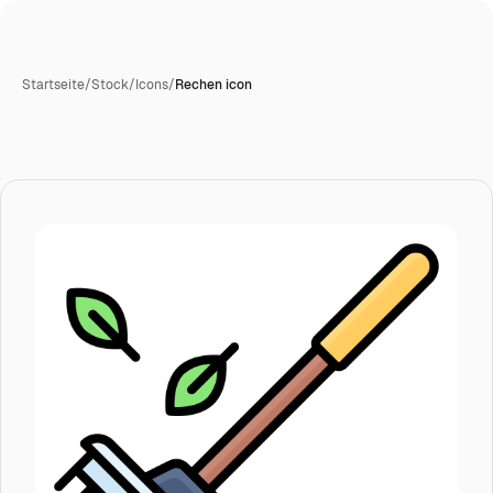
Startseite
/
Stock
/
Icons
/
Rechen icon