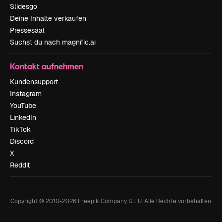
Slidesgo
Deine Inhalte verkaufen
Pressesaal
Suchst du nach magnific.ai
Kontakt aufnehmen
Kundensupport
Instagram
YouTube
LinkedIn
TikTok
Discord
X
Reddit
Copyright © 2010-
2026
Freepik Company S.L.U.
Alle Rechte vorbehalten
.