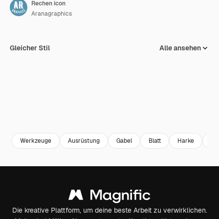
Rechen icon
Aranagraphics
Gleicher Stil
Alle ansehen
Werkzeuge
Ausrüstung
Gabel
Blatt
Harke
Ko
Die kreative Plattform, um deine beste Arbeit zu verwirklichen.