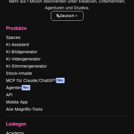
Mehr als 1 Million Abonnenten unter Kreativen, Unternehmen,
Agenturen und Studios.
Deutsch
Produkte
Spaces
KI-Assistent
KI-Bildgenerator
KI-Videogenerator
KI-Stimmengenerator
Stock-Inhalte
MCP für Claude/ChatGPT
Neu
Agenten
Neu
API
Mobile App
Alle Magnific-Tools
Loslegen
Academy