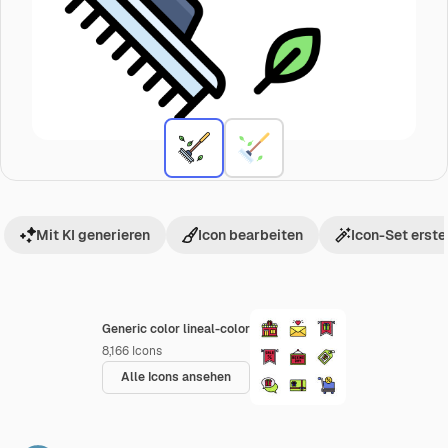
Mit KI generieren
Icon bearbeiten
Icon-Set erste
Generic color lineal-color
8,166
Icons
Alle Icons ansehen