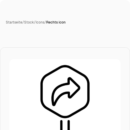
Startseite
/
Stock
/
Icons
/
Rechts icon