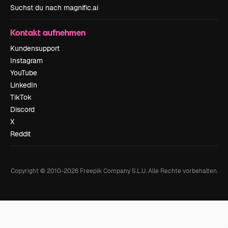
Suchst du nach magnific.ai
Kontakt aufnehmen
Kundensupport
Instagram
YouTube
LinkedIn
TikTok
Discord
X
Reddit
Copyright © 2010-
2026
Freepik Company S.L.U.
Alle Rechte vorbehalten
.