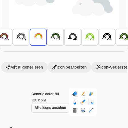
Mit KI generieren
Icon bearbeiten
Icon-Set erste
Generic color fill
106
Icons
Alle Icons ansehen