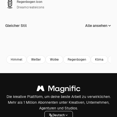
Regenbogen icon
Dreamcreateicons
Gleicher Stil
Alle ansehen
Himmel
Wetter
Wolke
Regenbogen
Klima
re
Die kreative Plattform, um deine beste Arbeit zu verwirklichen.
Mehr als 1 Million Abonnenten unter Kreativen, Unternehmen,
Agenturen und Studios.
Deutsch