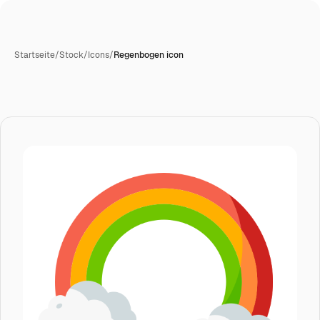
Startseite
/
Stock
/
Icons
/
Regenbogen icon