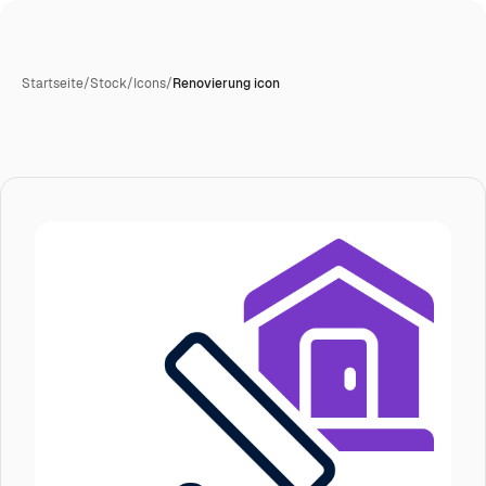
Startseite
/
Stock
/
Icons
/
Renovierung icon