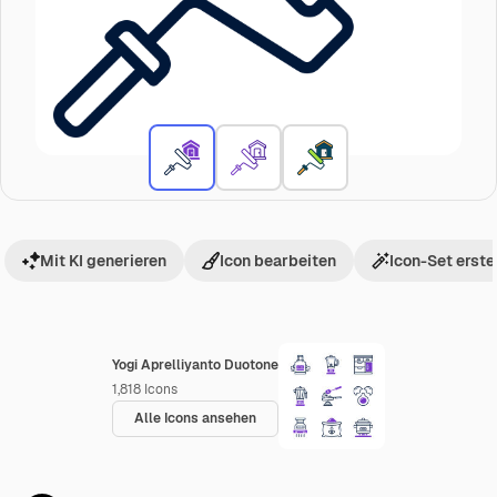
Mit KI generieren
Icon bearbeiten
Icon-Set erste
Yogi Aprelliyanto Duotone
1,818
Icons
Alle Icons ansehen