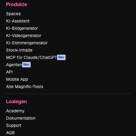
Produkte
Spaces
KI-Assistent
KI-Bildgenerator
KI-Videogenerator
KI-Stimmengenerator
Stock-Inhalte
MCP für Claude/ChatGPT
Neu
Agenten
Neu
API
Mobile App
Alle Magnific-Tools
Loslegen
Academy
Dokumentation
Support
AGB