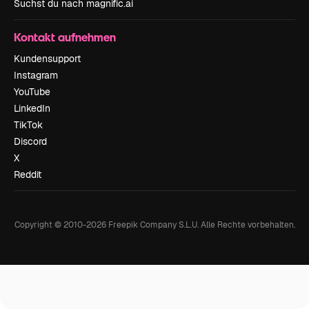
Suchst du nach magnific.ai
Kontakt aufnehmen
Kundensupport
Instagram
YouTube
LinkedIn
TikTok
Discord
X
Reddit
Copyright © 2010-
2026
Freepik Company S.L.U.
Alle Rechte vorbehalten
.