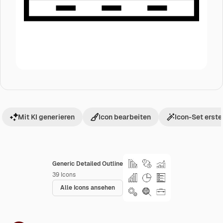
Mit KI generieren
Icon bearbeiten
Icon-Set erste
Generic Detailed Outline
39
Icons
Alle Icons ansehen