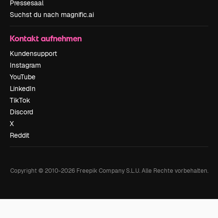
Pressesaal
Suchst du nach magnific.ai
Kontakt aufnehmen
Kundensupport
Instagram
YouTube
LinkedIn
TikTok
Discord
X
Reddit
Copyright © 2010-
2026
Freepik Company S.L.U.
Alle Rechte vorbehalten
.