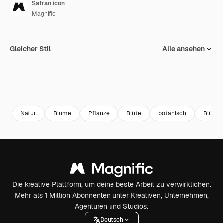
Safran icon
Magnific
Gleicher Stil
Alle ansehen
Natur
Blume
Pflanze
Blüte
botanisch
Blütenb
Die kreative Plattform, um deine beste Arbeit zu verwirklichen.
Mehr als 1 Million Abonnenten unter Kreativen, Unternehmen,
Agenturen und Studios.
Deutsch