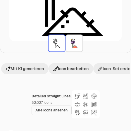
Mit KI generieren
Icon bearbeiten
Icon-Set erste
Detailed Straight Lineal
52,027
Icons
Alle Icons ansehen