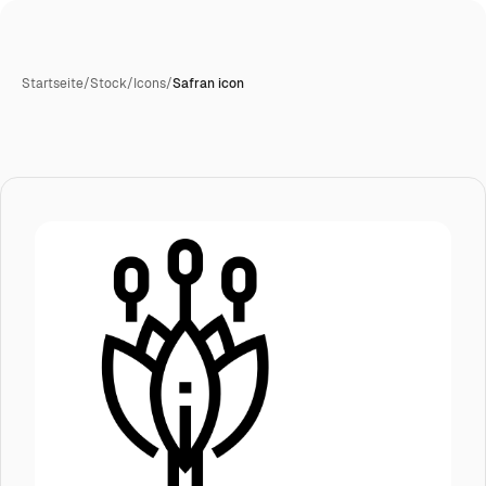
Startseite
/
Stock
/
Icons
/
Safran icon