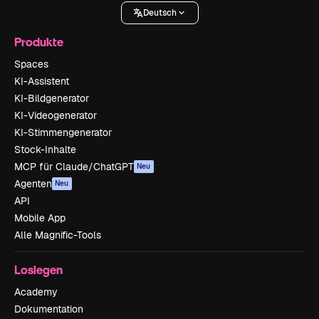
Deutsch
Produkte
Spaces
KI-Assistent
KI-Bildgenerator
KI-Videogenerator
KI-Stimmengenerator
Stock-Inhalte
MCP für Claude/ChatGPT
Neu
Agenten
Neu
API
Mobile App
Alle Magnific-Tools
Loslegen
Academy
Dokumentation