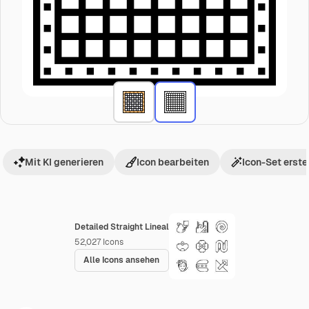
Mit KI generieren
Icon bearbeiten
Icon-Set erste
Detailed Straight Lineal
52,027
Icons
Alle Icons ansehen