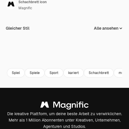
Schachbrett icon
Magnific
Gleicher Stil
Alle ansehen
Spiel
Spiele
Sport
kariert
Schachbrett
menta
Die kreative Plattform, um deine beste Arbeit zu verwirklichen.
Mehr als 1 Million Abonnenten unter Kreativen, Unternehmen,
Agenturen und Studios.