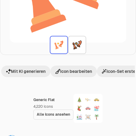
Mit KI generieren
Icon bearbeiten
Icon-Set erste
Generic Flat
4,220
Icons
Alle Icons ansehen