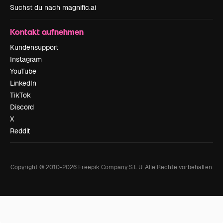
Suchst du nach magnific.ai
Kontakt aufnehmen
Kundensupport
Instagram
YouTube
LinkedIn
TikTok
Discord
X
Reddit
Copyright © 2010-
2026
Freepik Company S.L.U.
Alle Rechte vorbehalten
.