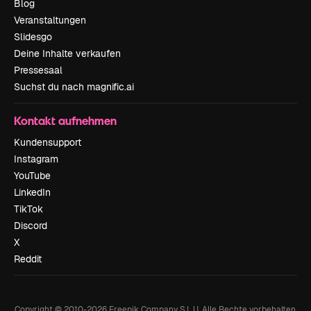
Blog
Veranstaltungen
Slidesgo
Deine Inhalte verkaufen
Pressesaal
Suchst du nach magnific.ai
Kontakt aufnehmen
Kundensupport
Instagram
YouTube
LinkedIn
TikTok
Discord
X
Reddit
Copyright © 2010-
2026
Freepik Company S.L.U.
Alle Rechte vorbehalten
.