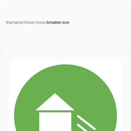
Startseite
/
Stock
/
Icons
/
Schatten icon