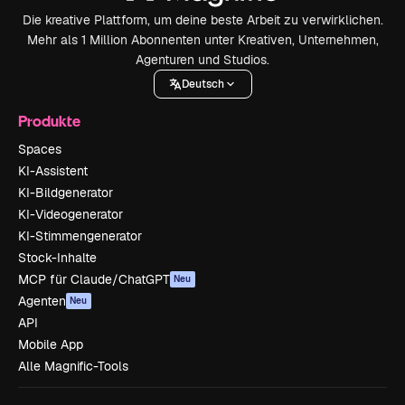
Die kreative Plattform, um deine beste Arbeit zu verwirklichen.
Mehr als 1 Million Abonnenten unter Kreativen, Unternehmen,
Agenturen und Studios.
Deutsch
Produkte
Spaces
KI-Assistent
KI-Bildgenerator
KI-Videogenerator
KI-Stimmengenerator
Stock-Inhalte
MCP für Claude/ChatGPT
Neu
Agenten
Neu
API
Mobile App
Alle Magnific-Tools