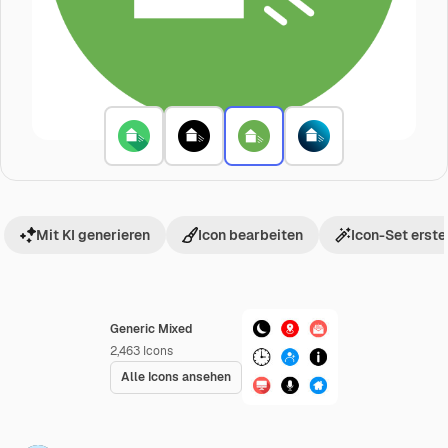
Mit KI generieren
Icon bearbeiten
Icon-Set erste
Generic Mixed
2,463
Icons
Alle Icons ansehen