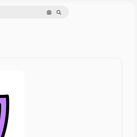
Nach Bild suchen
Suchen