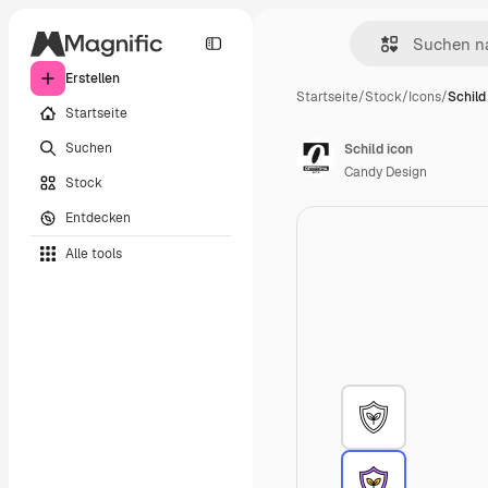
Erstellen
Startseite
/
Stock
/
Icons
/
Schild
Startseite
Suchen
Schild icon
Candy Design
Stock
Entdecken
Alle tools