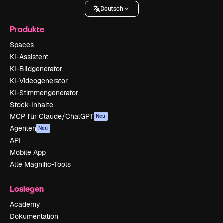
Deutsch
Produkte
Spaces
KI-Assistent
KI-Bildgenerator
KI-Videogenerator
KI-Stimmengenerator
Stock-Inhalte
MCP für Claude/ChatGPT
Neu
Agenten
Neu
API
Mobile App
Alle Magnific-Tools
Loslegen
Academy
Dokumentation