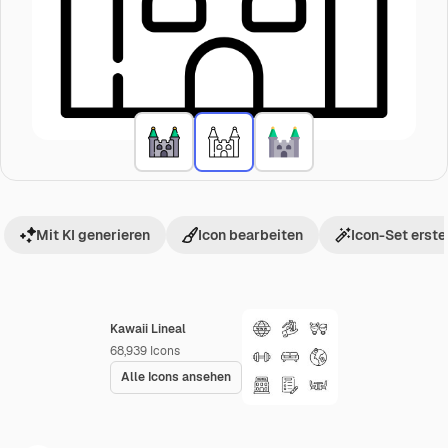
Mit KI generieren
Icon bearbeiten
Icon-Set erste
Kawaii Lineal
68,939
Icons
Alle Icons ansehen