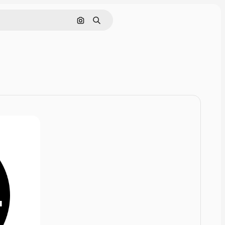
Nach Bild suchen
Suchen