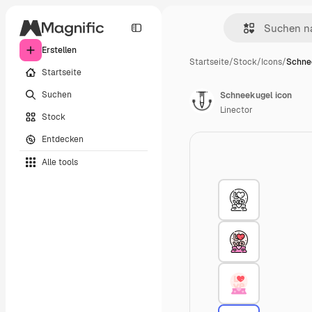
Erstellen
Startseite
/
Stock
/
Icons
/
Schne
Startseite
Suchen
Schneekugel icon
Linector
Stock
Entdecken
Alle tools