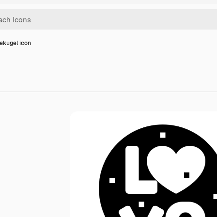
ekugel icon