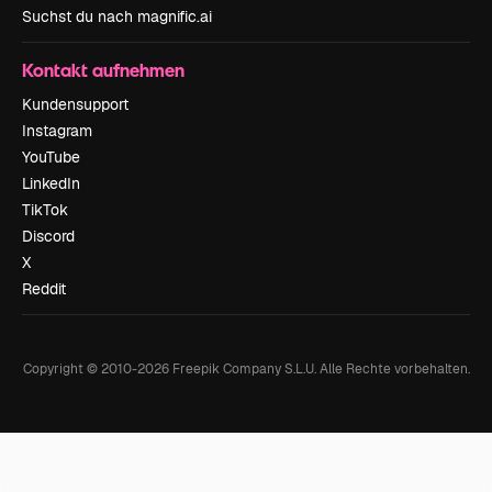
Suchst du nach magnific.ai
Kontakt aufnehmen
Kundensupport
Instagram
YouTube
LinkedIn
TikTok
Discord
X
Reddit
Copyright © 2010-
2026
Freepik Company S.L.U.
Alle Rechte vorbehalten
.