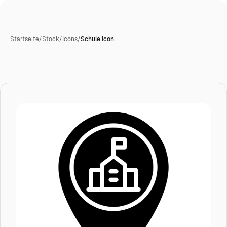
Startseite
/
Stock
/
Icons
/
Schule icon