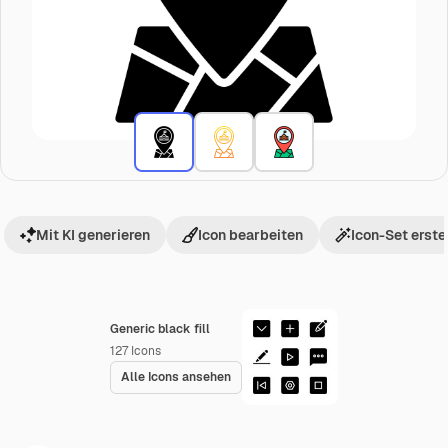
Mit KI generieren
Icon bearbeiten
Icon-Set erste
Generic black fill
127
Icons
Alle Icons ansehen