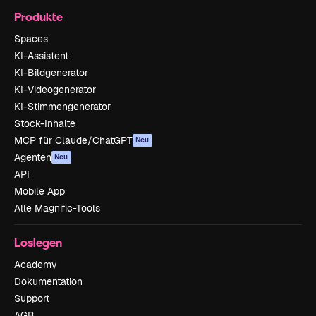
Produkte
Spaces
KI-Assistent
KI-Bildgenerator
KI-Videogenerator
KI-Stimmengenerator
Stock-Inhalte
MCP für Claude/ChatGPT
Neu
Agenten
Neu
API
Mobile App
Alle Magnific-Tools
Loslegen
Academy
Dokumentation
Support
AGB