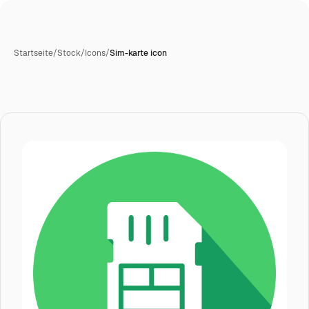
Startseite
/
Stock
/
Icons
/
Sim-karte icon