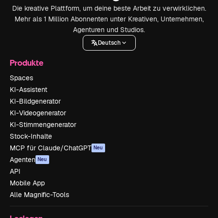
Die kreative Plattform, um deine beste Arbeit zu verwirklichen.
Mehr als 1 Million Abonnenten unter Kreativen, Unternehmen,
Agenturen und Studios.
Deutsch
Produkte
Spaces
KI-Assistent
KI-Bildgenerator
KI-Videogenerator
KI-Stimmengenerator
Stock-Inhalte
MCP für Claude/ChatGPT
Neu
Agenten
Neu
API
Mobile App
Alle Magnific-Tools