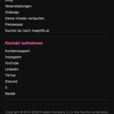
Blog
Veranstaltungen
Slidesgo
Deine Inhalte verkaufen
Pressesaal
Suchst du nach magnific.ai
Kontakt aufnehmen
Kundensupport
Instagram
YouTube
LinkedIn
TikTok
Discord
X
Reddit
Copyright © 2010-
2026
Freepik Company S.L.U.
Alle Rechte vorbehalten
.