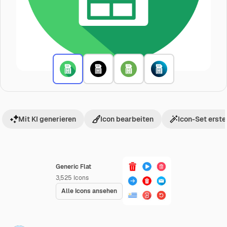
Mit KI generieren
Icon bearbeiten
Icon-Set erste
Generic Flat
3,525
Icons
Alle Icons ansehen