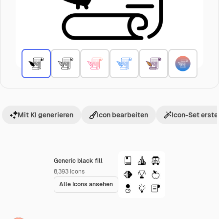
Mit KI generieren
Icon bearbeiten
Icon-Set erste
Generic black fill
8,393
Icons
Alle Icons ansehen