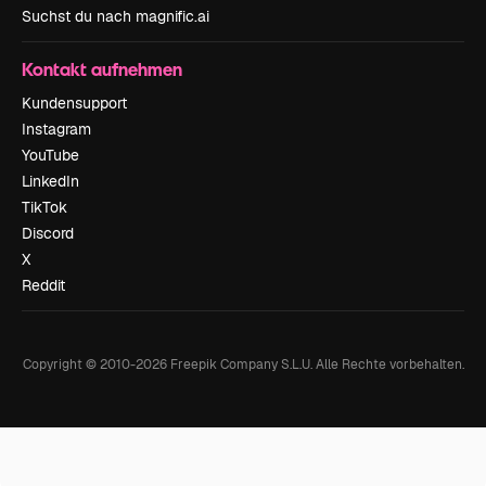
Suchst du nach magnific.ai
Kontakt aufnehmen
Kundensupport
Instagram
YouTube
LinkedIn
TikTok
Discord
X
Reddit
Copyright © 2010-
2026
Freepik Company S.L.U.
Alle Rechte vorbehalten
.