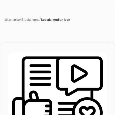
Startseite
/
Stock
/
Icons
/
Soziale medien icon