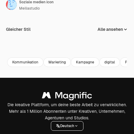
Soziale medien icon
Meiliastudio
Gleicher Stil
Alle ansehen
Kommunikation
Marketing
Kampagne
digital
Publi
Die kreative Plattform, um deine beste Arbeit zu verwirklichen.
Mehr als 1 Million Abonnenten unter Kreativen, Unternehmen,
Agenturen und Studios.
Deutsch