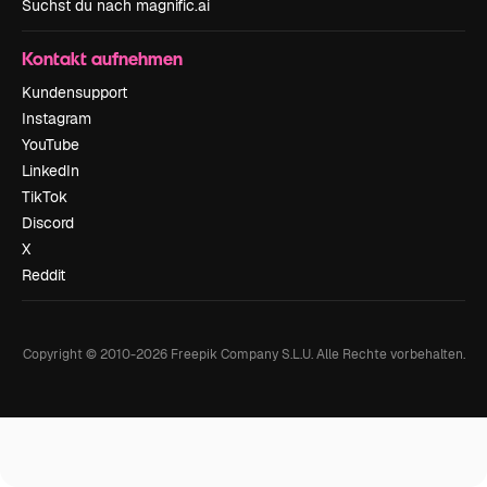
Suchst du nach magnific.ai
Kontakt aufnehmen
Kundensupport
Instagram
YouTube
LinkedIn
TikTok
Discord
X
Reddit
Copyright © 2010-
2026
Freepik Company S.L.U.
Alle Rechte vorbehalten
.