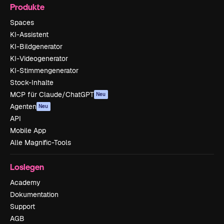
Produkte
Spaces
KI-Assistent
KI-Bildgenerator
KI-Videogenerator
KI-Stimmengenerator
Stock-Inhalte
MCP für Claude/ChatGPT
Neu
Agenten
Neu
API
Mobile App
Alle Magnific-Tools
Loslegen
Academy
Dokumentation
Support
AGB