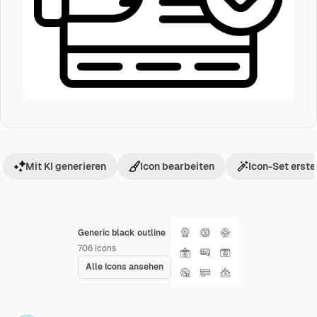
Mit KI generieren
Icon bearbeiten
Icon-Set erste
Generic black outline
706
Icons
Alle Icons ansehen