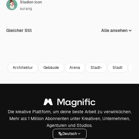
Stadion icon
surang
Gleicher Stil
Alle ansehen
Architektur
Gebäude
Arena
Stadt-
Stadt
Sta
Die kreative Plattform, um deine beste Arbeit zu verwirklichen.
Mehr als 1 Million Abonnenten unter Kreativen, Unternehmen,
Agenturen und Studios.
Deutsch