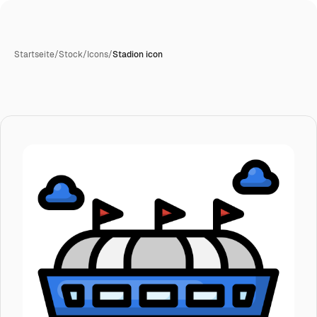
Startseite
/
Stock
/
Icons
/
Stadion icon