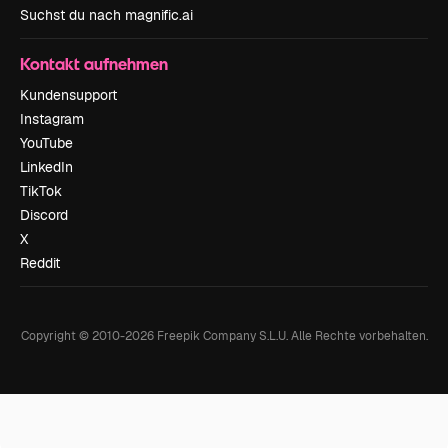
Suchst du nach magnific.ai
Kontakt aufnehmen
Kundensupport
Instagram
YouTube
LinkedIn
TikTok
Discord
X
Reddit
Copyright © 2010-
2026
Freepik Company S.L.U.
Alle Rechte vorbehalten
.