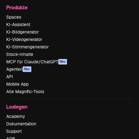
Produkte
Spaces
KI-Assistent
KI-Bildgenerator
KI-Videogenerator
KI-Stimmengenerator
Stock-Inhalte
MCP für Claude/ChatGPT
Neu
Agenten
Neu
API
Mobile App
Alle Magnific-Tools
Loslegen
Academy
Dokumentation
Support
AGB