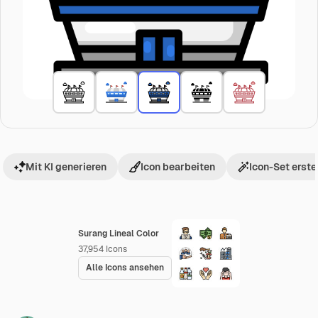
Mit KI generieren
Icon bearbeiten
Icon-Set erste
Surang Lineal Color
37,954
Icons
Alle Icons ansehen