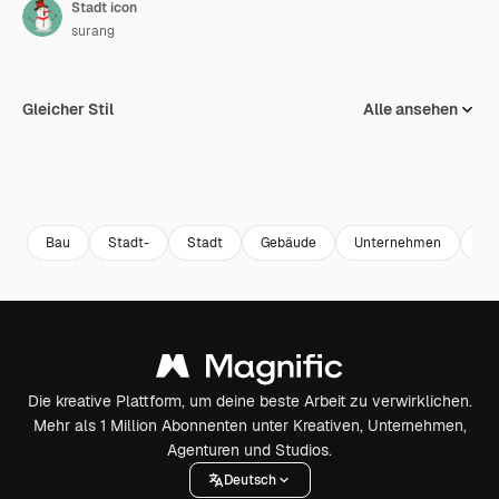
Stadt icon
surang
Gleicher Stil
Alle ansehen
Bau
Stadt-
Stadt
Gebäude
Unternehmen
Sky
Die kreative Plattform, um deine beste Arbeit zu verwirklichen.
Mehr als 1 Million Abonnenten unter Kreativen, Unternehmen,
Agenturen und Studios.
Deutsch