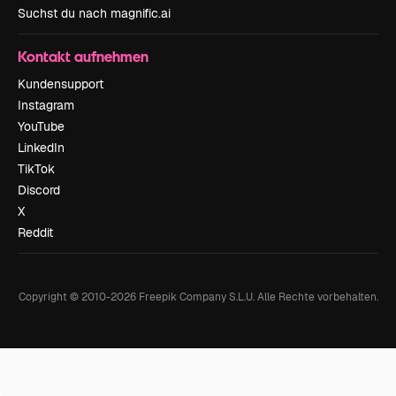
Suchst du nach magnific.ai
Kontakt aufnehmen
Kundensupport
Instagram
YouTube
LinkedIn
TikTok
Discord
X
Reddit
Copyright © 2010-
2026
Freepik Company S.L.U.
Alle Rechte vorbehalten
.