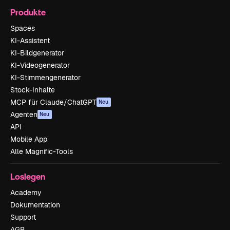
Produkte
Spaces
KI-Assistent
KI-Bildgenerator
KI-Videogenerator
KI-Stimmengenerator
Stock-Inhalte
MCP für Claude/ChatGPT
Neu
Agenten
Neu
API
Mobile App
Alle Magnific-Tools
Loslegen
Academy
Dokumentation
Support
AGB