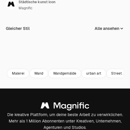
Städtische kunst icon
Magnific
Gleicher Stil
Alle ansehen
Malerei
Wand
Wandgemälde
urban art
Street Art
Die kreative Plattform, um deine beste Arbeit zu verwirklichen.
Mehr als 1 Million Abonnenten unter Kreativen, Unternehmen,
Agenturen und Studios.