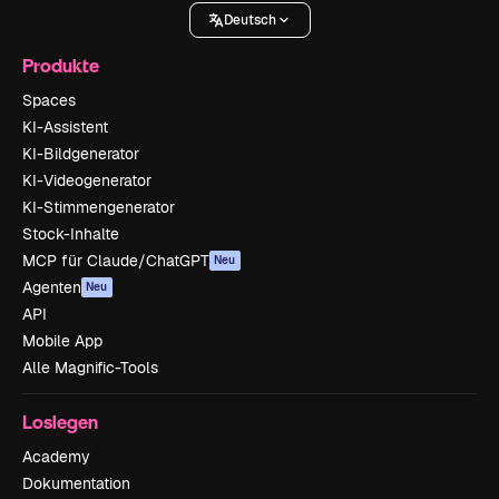
Deutsch
Produkte
Spaces
KI-Assistent
KI-Bildgenerator
KI-Videogenerator
KI-Stimmengenerator
Stock-Inhalte
MCP für Claude/ChatGPT
Neu
Agenten
Neu
API
Mobile App
Alle Magnific-Tools
Loslegen
Academy
Dokumentation