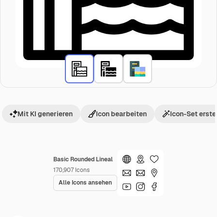
Mit KI generieren
Icon bearbeiten
Icon-Set erste
Basic Rounded Lineal
170,907
Icons
Alle Icons ansehen