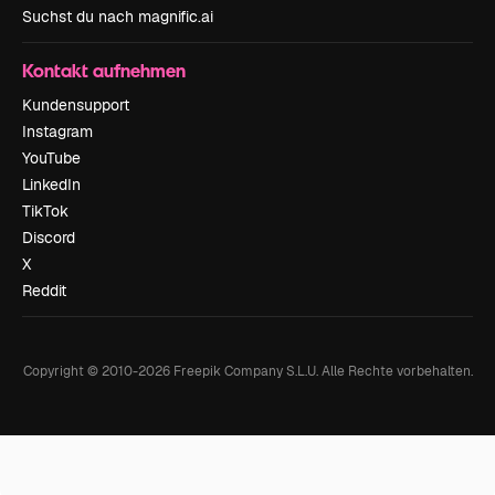
Suchst du nach magnific.ai
Kontakt aufnehmen
Kundensupport
Instagram
YouTube
LinkedIn
TikTok
Discord
X
Reddit
Copyright © 2010-
2026
Freepik Company S.L.U.
Alle Rechte vorbehalten
.