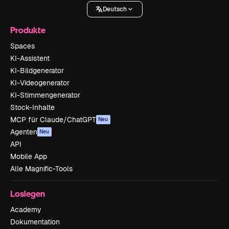
Deutsch
Produkte
Spaces
KI-Assistent
KI-Bildgenerator
KI-Videogenerator
KI-Stimmengenerator
Stock-Inhalte
MCP für Claude/ChatGPT
Neu
Agenten
Neu
API
Mobile App
Alle Magnific-Tools
Loslegen
Academy
Dokumentation