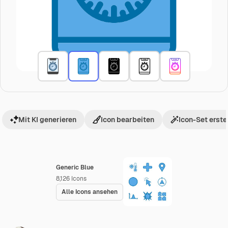
Mit KI generieren
Icon bearbeiten
Icon-Set erste
Generic Blue
8,126
Icons
Alle Icons ansehen