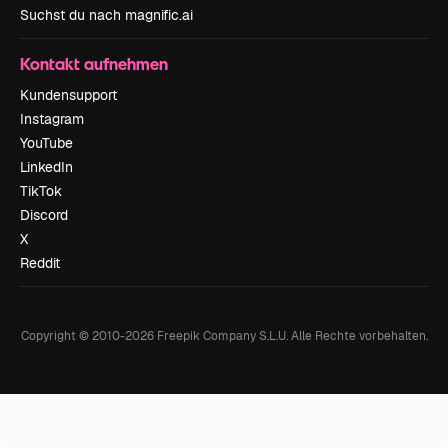
Suchst du nach magnific.ai
Kontakt aufnehmen
Kundensupport
Instagram
YouTube
LinkedIn
TikTok
Discord
X
Reddit
Copyright © 2010-
2026
Freepik Company S.L.U.
Alle Rechte vorbehalten
.