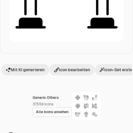
Mit KI generieren
Icon bearbeiten
Icon-Set erste
Generic Others
37,559
Icons
Alle Icons ansehen