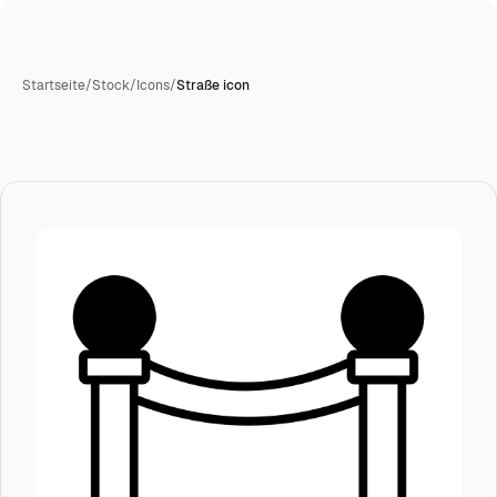
Startseite
/
Stock
/
Icons
/
Straße icon