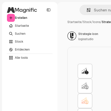
Erstellen
Startseite
/
Stock
/
Icons
/
Strate
Startseite
Suchen
Strategie icon
logisstudio
Stock
Entdecken
Alle tools