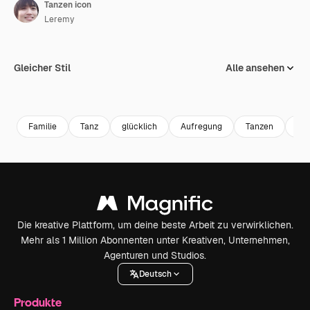
Tanzen icon
Leremy
Gleicher Stil
Alle ansehen
Familie
Tanz
glücklich
Aufregung
Tanzen
sp
Die kreative Plattform, um deine beste Arbeit zu verwirklichen.
Mehr als 1 Million Abonnenten unter Kreativen, Unternehmen,
Agenturen und Studios.
Deutsch
Produkte