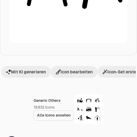
Mit KI generieren
Icon bearbeiten
Icon-Set erste
Generic Others
19,932
Icons
Alle Icons ansehen