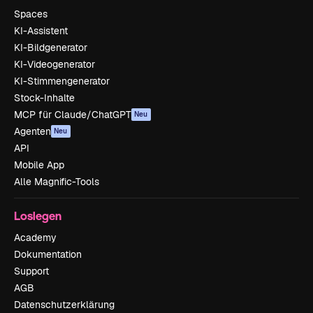
Spaces
KI-Assistent
KI-Bildgenerator
KI-Videogenerator
KI-Stimmengenerator
Stock-Inhalte
MCP für Claude/ChatGPT
Neu
Agenten
Neu
API
Mobile App
Alle Magnific-Tools
Loslegen
Academy
Dokumentation
Support
AGB
Datenschutzerklärung