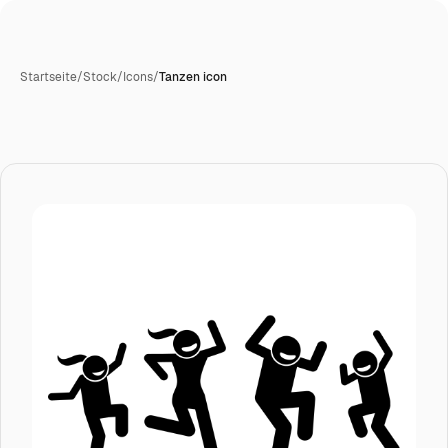
Startseite
/
Stock
/
Icons
/
Tanzen icon