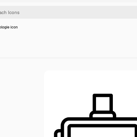
logie icon