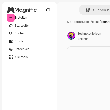
Erstellen
Startseite
/
Stock
/
Icons
/
Techno
Startseite
Suchen
Technologie icon
andinur
Stock
Entdecken
Alle tools