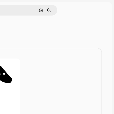
Nach Bild suchen
Suchen