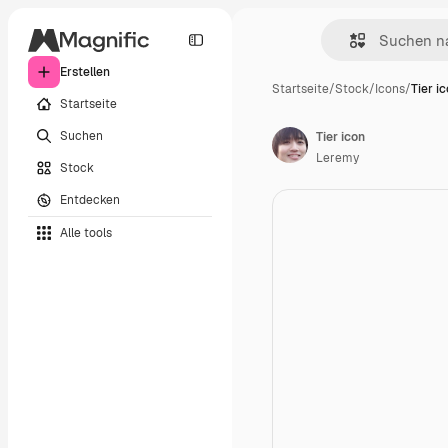
Erstellen
Startseite
/
Stock
/
Icons
/
Tier i
Startseite
Suchen
Tier icon
Leremy
Stock
Entdecken
Alle tools