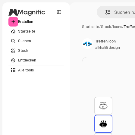
Erstellen
Startseite
/
Stock
/
Icons
/
Treffe
Startseite
Suchen
Treffen icon
alkhalifi design
Stock
Entdecken
Alle tools