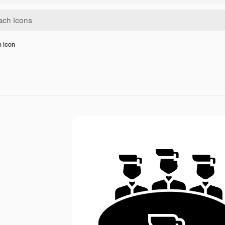
n icon