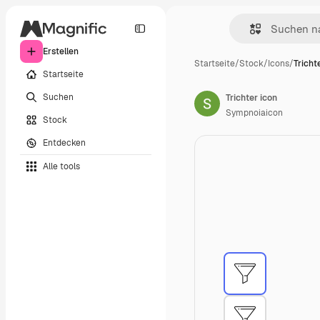
Erstellen
Startseite
/
Stock
/
Icons
/
Tricht
Startseite
Suchen
Trichter icon
Sympnoiaicon
Stock
Entdecken
Alle tools