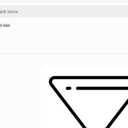
er icon