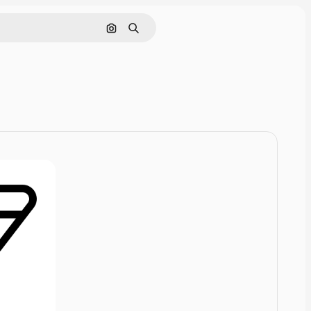
Nach Bild suchen
Suchen