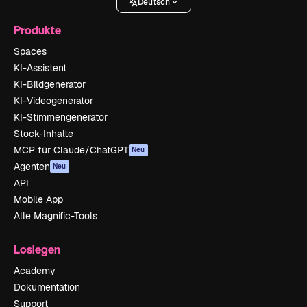
Deutsch
Produkte
Spaces
KI-Assistent
KI-Bildgenerator
KI-Videogenerator
KI-Stimmengenerator
Stock-Inhalte
MCP für Claude/ChatGPT
Neu
Agenten
Neu
API
Mobile App
Alle Magnific-Tools
Loslegen
Academy
Dokumentation
Support