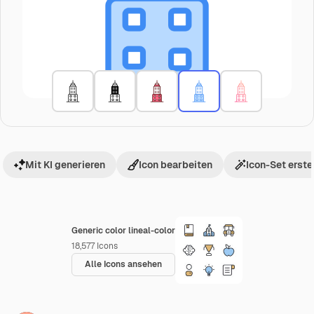
Mit KI generieren
Icon bearbeiten
Icon-Set erste
Generic color lineal-color
18,577
Icons
Alle Icons ansehen