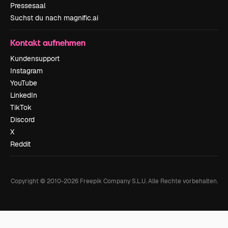
Pressesaal
Suchst du nach magnific.ai
Kontakt aufnehmen
Kundensupport
Instagram
YouTube
LinkedIn
TikTok
Discord
X
Reddit
Copyright © 2010-
2026
Freepik Company S.L.U.
Alle Rechte vorbehalten
.