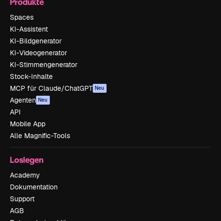
Produkte
Spaces
KI-Assistent
KI-Bildgenerator
KI-Videogenerator
KI-Stimmengenerator
Stock-Inhalte
MCP für Claude/ChatGPT
Neu
Agenten
Neu
API
Mobile App
Alle Magnific-Tools
Loslegen
Academy
Dokumentation
Support
AGB