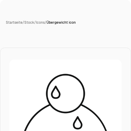
Startseite
/
Stock
/
Icons
/
Übergewicht icon