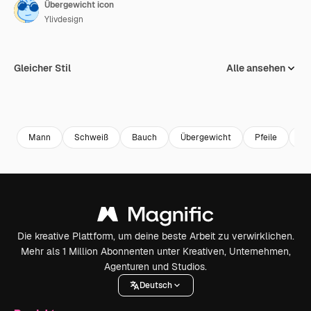
Übergewicht icon
Ylivdesign
Gleicher Stil
Alle ansehen
Mann
Schweiß
Bauch
Übergewicht
Pfeile
Ba
Die kreative Plattform, um deine beste Arbeit zu verwirklichen.
Mehr als 1 Million Abonnenten unter Kreativen, Unternehmen,
Agenturen und Studios.
Deutsch