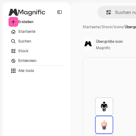
Erstellen
Startseite
/
Stock
/
Icons
/
Überg
Startseite
Suchen
Übergröße icon
Magnific
Stock
Entdecken
Alle tools