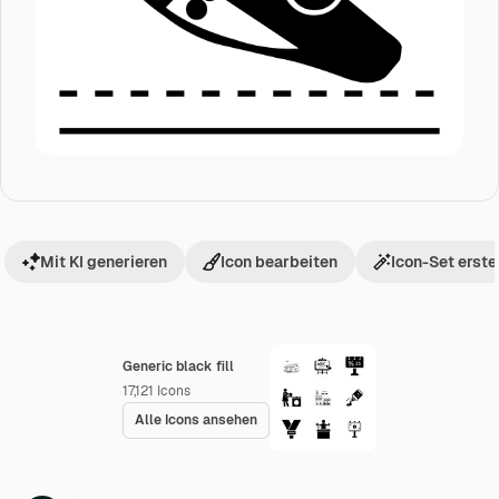
Mit KI generieren
Icon bearbeiten
Icon-Set erste
Generic black fill
17,121
Icons
Alle Icons ansehen