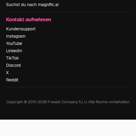
Suchst du nach magnific.ai
Kontakt aufnehmen
Kundensupport
Instagram
YouTube
LinkedIn
TikTok
Discord
X
Reddit
Copyright © 2010-
2026
Freepik Company S.L.U.
Alle Rechte vorbehalten
.