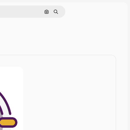
Nach Bild suchen
Suchen