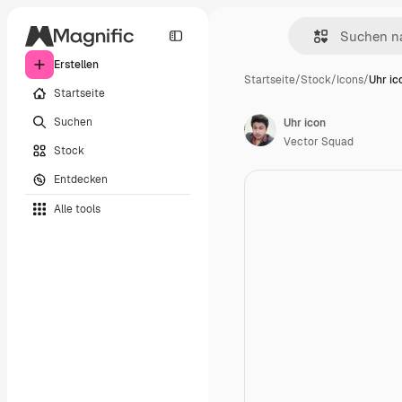
Erstellen
Startseite
/
Stock
/
Icons
/
Uhr ic
Startseite
Suchen
Uhr icon
Vector Squad
Stock
Entdecken
Alle tools