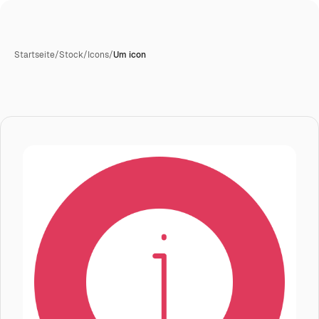
Startseite
/
Stock
/
Icons
/
Um icon