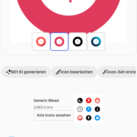
Mit KI generieren
Icon bearbeiten
Icon-Set erste
Generic Mixed
2,463
Icons
Alle Icons ansehen