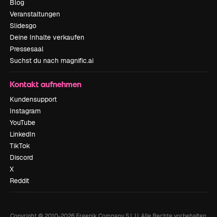
Blog
Veranstaltungen
Slidesgo
Deine Inhalte verkaufen
Pressesaal
Suchst du nach magnific.ai
Kontakt aufnehmen
Kundensupport
Instagram
YouTube
LinkedIn
TikTok
Discord
X
Reddit
Copyright © 2010-
2026
Freepik Company S.L.U.
Alle Rechte vorbehalten
.