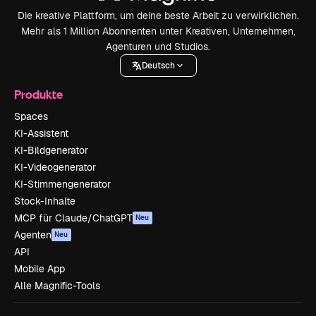
Die kreative Plattform, um deine beste Arbeit zu verwirklichen.
Mehr als 1 Million Abonnenten unter Kreativen, Unternehmen,
Agenturen und Studios.
Deutsch
Produkte
Spaces
KI-Assistent
KI-Bildgenerator
KI-Videogenerator
KI-Stimmengenerator
Stock-Inhalte
MCP für Claude/ChatGPT
Neu
Agenten
Neu
API
Mobile App
Alle Magnific-Tools