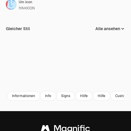
Um icon
IYAHICON
Gleicher Stil
Alle ansehen
Informationen
Info
Signs
Hilfe
Hilfe
Customer