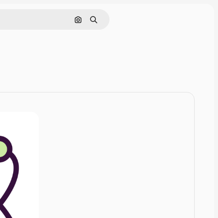
Nach Bild suchen
Suchen