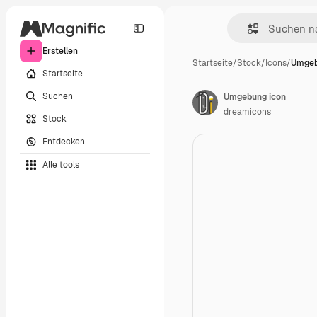
Erstellen
Startseite
/
Stock
/
Icons
/
Umgeb
Startseite
Suchen
Umgebung icon
dreamicons
Stock
Entdecken
Alle tools