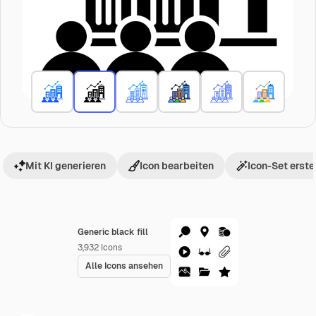
Mit KI generieren
Icon bearbeiten
Icon-Set erste
Generic black fill
3,932
Icons
Alle Icons ansehen