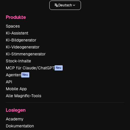
Deutsch
Produkte
Spaces
KI-Assistent
KI-Bildgenerator
KI-Videogenerator
KI-Stimmengenerator
Stock-Inhalte
MCP für Claude/ChatGPT
Neu
Agenten
Neu
API
Mobile App
Alle Magnific-Tools
Loslegen
Academy
Dokumentation