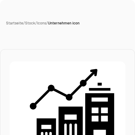
Startseite
/
Stock
/
Icons
/
Unternehmen icon