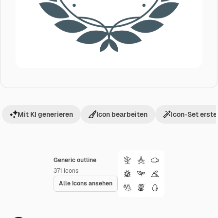
Mit KI generieren
Icon bearbeiten
Icon-Set erste
Generic outline
371
Icons
Alle Icons ansehen