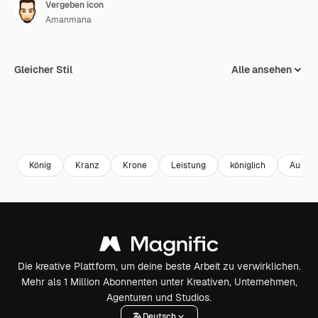
Vergeben icon
Amanmana
Gleicher Stil
Alle ansehen
König
Kranz
Krone
Leistung
königlich
Auszei
Die kreative Plattform, um deine beste Arbeit zu verwirklichen.
Mehr als 1 Million Abonnenten unter Kreativen, Unternehmen,
Agenturen und Studios.
Deutsch