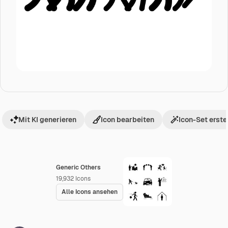
Mit KI generieren
Icon bearbeiten
Icon-Set erste
Generic Others
19,932
Icons
Alle Icons ansehen