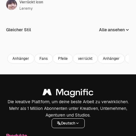
Verrückt icon
Leremy
Gleicher Stil
Alle ansehen
Anhänger
Fans
Pfeile
verrückt
Anhänger
unt
Die kreative Plattform, um deine beste Arbeit zu verwirklichen.
Mehr als 1 Million Abonnenten unter Kreativen, Unternehmen,
Agenturen und Studios.
Deutsch
Produkte