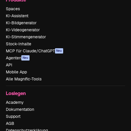
Spaces
KI-Assistent
KI-Bildgenerator
KI-Videogenerator
KI-Stimmengenerator
Stock-Inhalte
MCP für Claude/ChatGPT
Neu
Agenten
Neu
API
Mobile App
Alle Magnific-Tools
Loslegen
Academy
Dokumentation
Support
AGB
Datenschutzerklärung