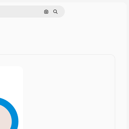
Nach Bild suchen
Suchen