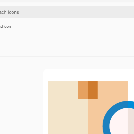
d icon