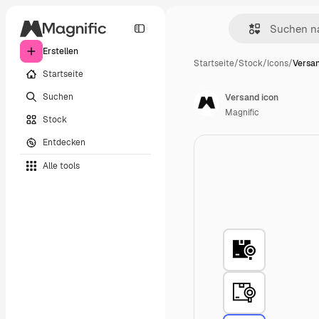
Erstellen
Startseite
/
Stock
/
Icons
/
Versan
Startseite
Suchen
Versand icon
Magnific
Stock
Entdecken
Alle tools