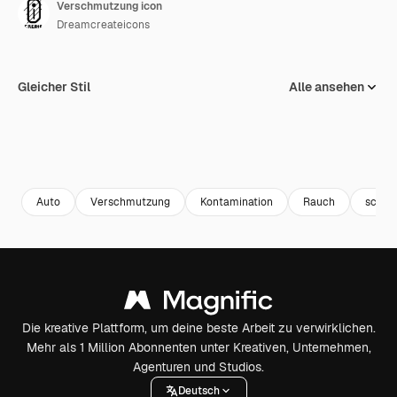
Verschmutzung icon
Dreamcreateicons
Gleicher Stil
Alle ansehen
Auto
Verschmutzung
Kontamination
Rauch
schädl
Die kreative Plattform, um deine beste Arbeit zu verwirklichen.
Mehr als 1 Million Abonnenten unter Kreativen, Unternehmen,
Agenturen und Studios.
Deutsch