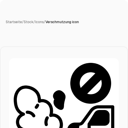
Startseite
/
Stock
/
Icons
/
Verschmutzung icon