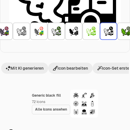
Mit KI generieren
Icon bearbeiten
Icon-Set erste
Generic black fill
72
Icons
Alle Icons ansehen