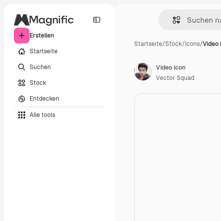
Erstellen
Startseite
/
Stock
/
Icons
/
Video 
Startseite
Suchen
Video icon
Vector Squad
Stock
Entdecken
Alle tools