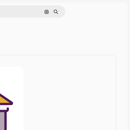
Nach Bild suchen
Suchen