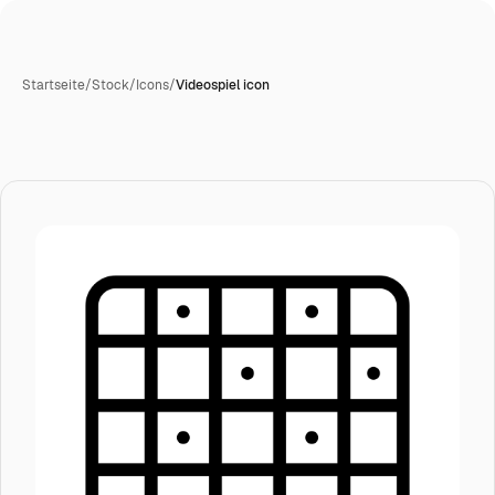
Startseite
/
Stock
/
Icons
/
Videospiel icon