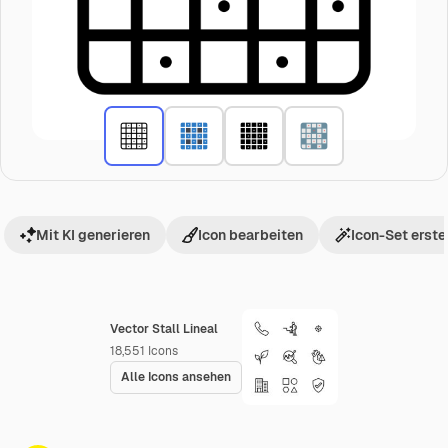
Mit KI generieren
Icon bearbeiten
Icon-Set erste
Vector Stall Lineal
18,551
Icons
Alle Icons ansehen