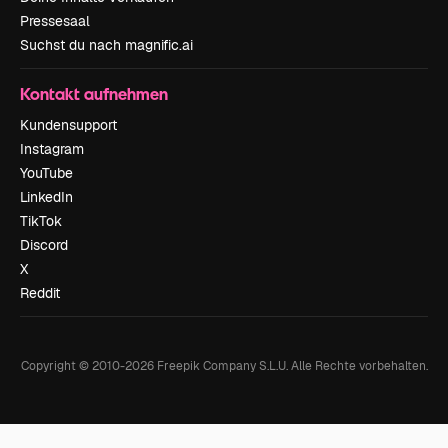
Pressesaal
Suchst du nach magnific.ai
Kontakt aufnehmen
Kundensupport
Instagram
YouTube
LinkedIn
TikTok
Discord
X
Reddit
Copyright © 2010-
2026
Freepik Company S.L.U.
Alle Rechte vorbehalten
.