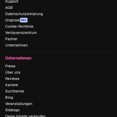
Support
AGB
Datenschutzerklärung
Originale
Neu
Cookie-Richtlinie
Vertrauenszentrum
Partner
Unternehmen
Unternehmen
Preise
Über uns
Reviews
Karriere
Suchtrends
Blog
Veranstaltungen
Slidesgo
Deine Inhalte verkaufen