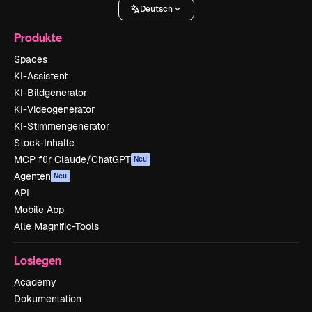
Deutsch
Produkte
Spaces
KI-Assistent
KI-Bildgenerator
KI-Videogenerator
KI-Stimmengenerator
Stock-Inhalte
MCP für Claude/ChatGPT
Neu
Agenten
Neu
API
Mobile App
Alle Magnific-Tools
Loslegen
Academy
Dokumentation