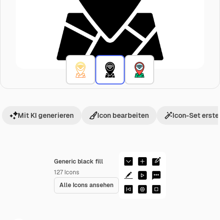
Mit KI generieren
Icon bearbeiten
Icon-Set erste
Generic black fill
127
Icons
Alle Icons ansehen