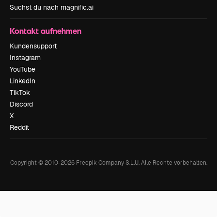
Suchst du nach magnific.ai
Kontakt aufnehmen
Kundensupport
Instagram
YouTube
LinkedIn
TikTok
Discord
X
Reddit
Copyright © 2010-
2026
Freepik Company S.L.U.
Alle Rechte vorbehalten
.