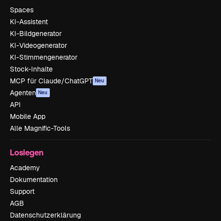
Spaces
KI-Assistent
KI-Bildgenerator
KI-Videogenerator
KI-Stimmengenerator
Stock-Inhalte
MCP für Claude/ChatGPT
Neu
Agenten
Neu
API
Mobile App
Alle Magnific-Tools
Loslegen
Academy
Dokumentation
Support
AGB
Datenschutzerklärung