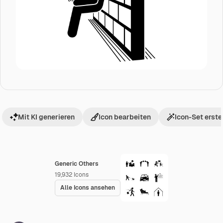
Mit KI generieren
Icon bearbeiten
Icon-Set erste
Generic Others
19,932
Icons
Alle Icons ansehen