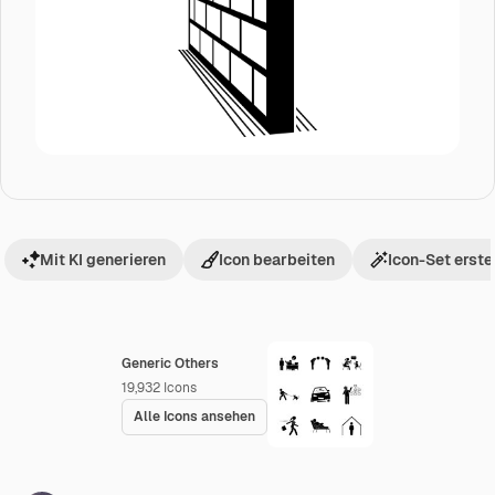
Mit KI generieren
Icon bearbeiten
Icon-Set erste
Generic Others
19,932
Icons
Alle Icons ansehen