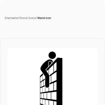
Startseite
/
Stock
/
Icons
/
Wand icon