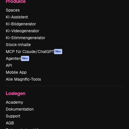
Produkte
Spaces
KI-Assistent
KI-Bildgenerator
KI-Videogenerator
KI-Stimmengenerator
Stock-Inhalte
MCP für Claude/ChatGPT
Neu
Agenten
Neu
API
Mobile App
Alle Magnific-Tools
Loslegen
Academy
Dokumentation
Support
AGB