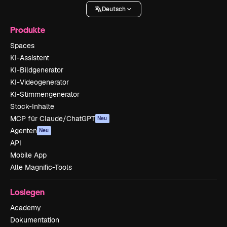
Deutsch
Produkte
Spaces
KI-Assistent
KI-Bildgenerator
KI-Videogenerator
KI-Stimmengenerator
Stock-Inhalte
MCP für Claude/ChatGPT
Neu
Agenten
Neu
API
Mobile App
Alle Magnific-Tools
Loslegen
Academy
Dokumentation