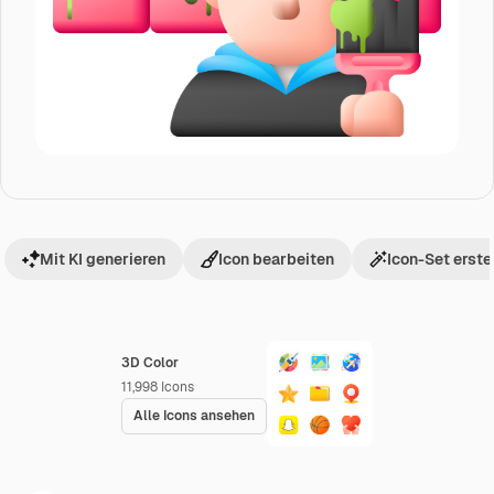
Mit KI generieren
Icon bearbeiten
Icon-Set erste
3D Color
11,998
Icons
Alle Icons ansehen