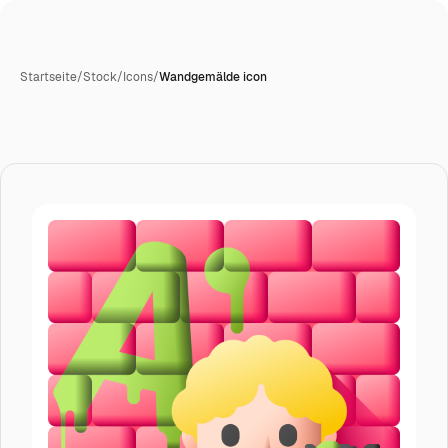
Startseite
/
Stock
/
Icons
/
Wandgemälde icon